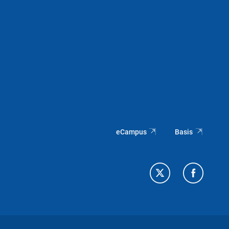
eCampus
Basis