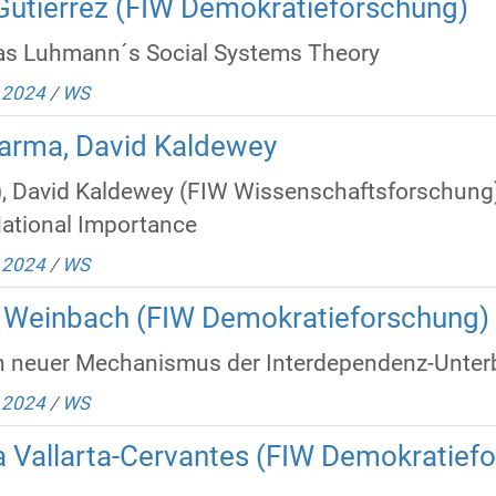
Gutiérrez (FIW Demokratieforschung)
ial Systems Theory‌‌‌‌‌‌‌‌‌‌‌‌‌‌‌‌‌‌‌‌‌‌‌‌‌‌‌‌‌‌‌‌‌‌‌‌‌‌‌‌‌
/
2024
/
WS
harma, David Kaldewey
), David Kaldewey (FIW Wissenschaftsforschung),
 National Importance
/
2024
/
WS
e Weinbach (FIW Demokratieforschung)
in neuer Mechanismus der Interdependenz-Unter
/
2024
/
WS
 Vallarta-Cervantes (FIW Demokratief