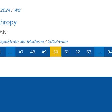
/
2024
/
WS
thropy
 ‌ ‌ ‌ ‌ ‌ ‌ ‌ ‌ ‌ ‌ ‌ ‌ ‌ ‌ ‌ ‌ ‌ ‌ ‌ ‌ ‌ ‌ ‌ ‌ ‌ ‌ ‌ ‌ ‌ ‌
spektiven der Moderne
/
2022-wise
1
...
47
48
49
50
51
52
53
...
9
(aktu
ell)