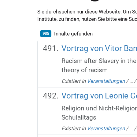
Sie durchsuchen nur diese Webseite. Um S
Institute, zu finden, nutzen Sie bitte eine 
Inhalte gefunden
935
Vortrag von Vitor Ba
Racism after Slavery in th
theory of racism
Existiert in
Veranstaltungen
/
…
Vortrag von Leonie G
Religion und Nicht-Religio
Schulalltags
Existiert in
Veranstaltungen
/
…