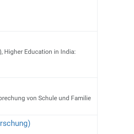
 Higher Education in India:
brechung von Schule und Familie
orschung)