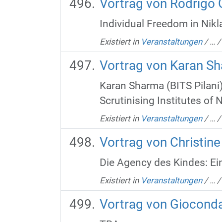
Vortrag von Rodrigo 
Individual Freedom in Niklas Luhmann´s Soc
Existiert in
Veranstaltungen
/
…
Vortrag von Karan S
Karan Sharma (BITS Pilani
Scrutinising Institutes of
Existiert in
Veranstaltungen
/
…
Vortrag von Christin
Die Agency des Kindes: E
Existiert in
Veranstaltungen
/
…
Vortrag von Gioconda