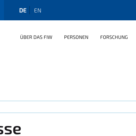
DE
EN
ÜBER DAS FIW
PERSONEN
FORSCHUNG
sse