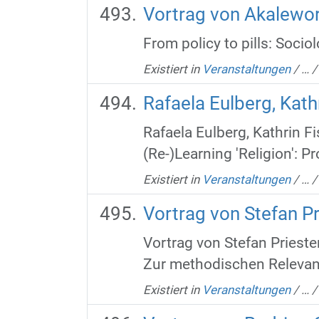
Vortrag von Akalewo
From policy to pills: Soci
Existiert in
Veranstaltungen
/
…
Rafaela Eulberg, Kath
Rafaela Eulberg, Kathrin F
(Re-)Learning 'Religion': Pr
Existiert in
Veranstaltungen
/
…
Vortrag von Stefan Pr
Vortrag von Stefan Pries
Zur methodischen Relevan
Existiert in
Veranstaltungen
/
…