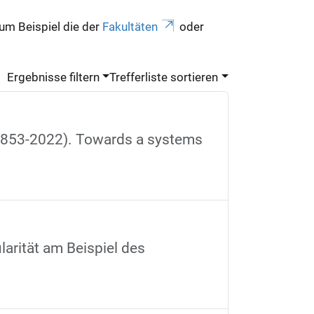
zum Beispiel die der
Fakultäten
oder
Ergebnisse filtern
Trefferliste sortieren
 (1853-2022). Towards a systems
arität am Beispiel des