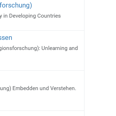
forschung)
 in Developing Countries‌‌
essen
igionsforschung): Unlearning and
chung) Embedden und Verstehen.