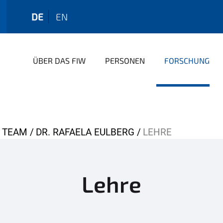
DE
EN
ÜBER DAS FIW
PERSONEN
FORSCHUNG
TEAM
DR. RAFAELA EULBERG
LEHRE
Lehre