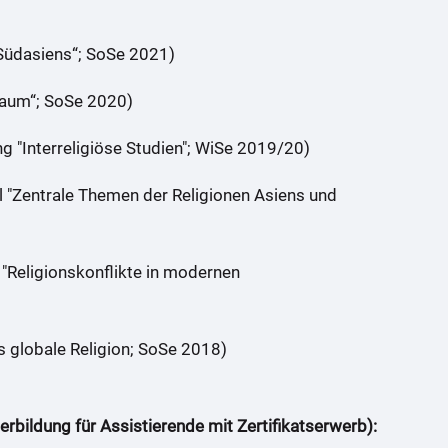
n Südasiens“; SoSe 2021)
Raum“; SoSe 2020)
"Interreligiöse Studien"; WiSe 2019/20)
"Zentrale Themen der Religionen Asiens und
 "Religionskonflikte in modernen
s globale Religion; SoSe 2018)
rbildung für Assistierende mit Zertifikatserwerb):