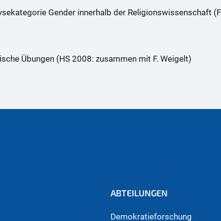
ekategorie Gender innerhalb der Religionswissenschaft (
ktische Übungen (HS 2008: zusammen mit F. Weigelt)
ABTEILUNGEN
Demokratieforschung