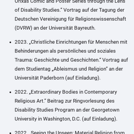
Orixás Comic and Poster Series through the Lens
of Disability Studies.” Vortrag auf der Tagung der
Deutschen Vereinigung für Religionswissenschaft
(DVRW) an der Universität Bayreuth.
2023. „Christliche Einrichtungen für Menschen mit
Behinderungen als persönliches und soziales
Trauma: Geschichte und Geschichten.“ Vortrag auf
dem Studientag „Ableismus und Religion” an der
Universität Paderborn (auf Einladung).
2022. „Extraordinary Bodies in Contemporary
Religious Art.” Beitrag zur Ringvorlesung des
Disability Studies Program an der Georgetown
University in Washington, D.C. (auf Einladung).
2022. „Seeing the Unseen: Material Religion from