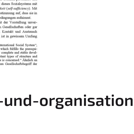
e-und-organisatio