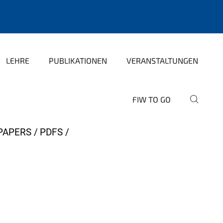
LEHRE
PUBLIKATIONEN
VERANSTALTUNGEN
FIW TO GO
PAPERS
PDFS