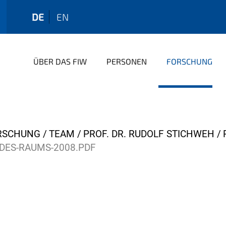
DE
EN
ÜBER DAS FIW
PERSONEN
FORSCHUNG
RSCHUNG
TEAM
PROF. DR. RUDOLF STICHWEH
DES-RAUMS-2008.PDF