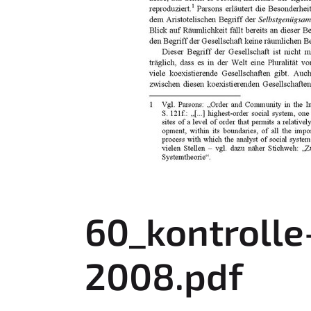
60_kontroll
2008.pdf