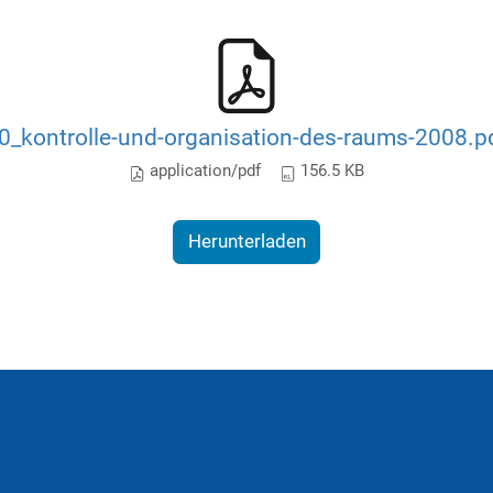
0_kontrolle-und-organisation-des-raums-2008.p
application/pdf
156.5 KB
Herunterladen