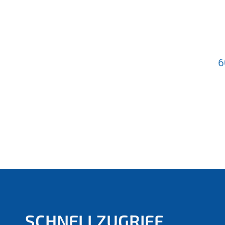
6
SCHNELLZUGRIFF