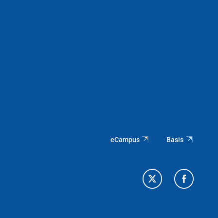
eCampus
Basis