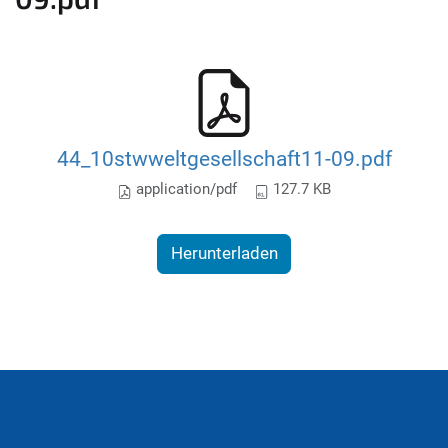
44_10stwweltgesellschaft11-09.pdf
application/pdf
127.7 KB
Herunterladen