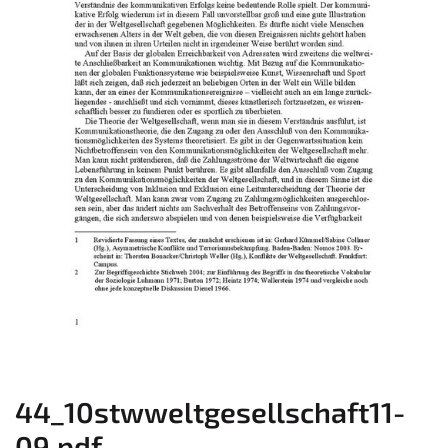
44_10stwweltgesellschaft11-
09.pdf