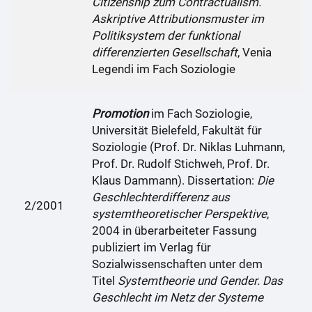
Citizenship zum Contractualism.
Askriptive Attributionsmuster im
Politiksystem der funktional
differenzierten Gesellschaft
, Venia
Legendi im Fach Soziologie
Promotion
im Fach Soziologie,
Universität Bielefeld, Fakultät für
Soziologie (Prof. Dr. Niklas Luhmann,
Prof. Dr. Rudolf Stichweh, Prof. Dr.
Klaus Dammann). Dissertation:
Die
Geschlechterdifferenz aus
2/2001
systemtheoretischer Perspektive
,
2004 in überarbeiteter Fassung
publiziert im Verlag für
Sozialwissenschaften unter dem
Titel
Systemtheorie und Gender. Das
Geschlecht im Netz der Systeme