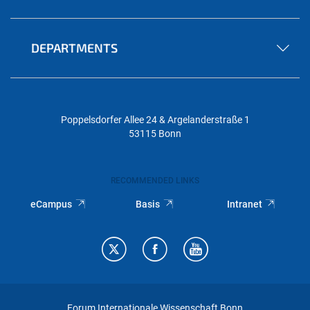
DEPARTMENTS
Poppelsdorfer Allee 24 & Argelanderstraße 1
53115 Bonn
RECOMMENDED LINKS
eCampus
Basis
Intranet
Forum Internationale Wissenschaft Bonn