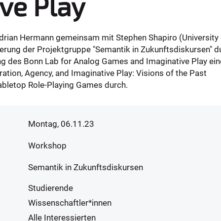
ve Play
rian Hermann gemeinsam mit Stephen Shapiro (University 
rung der Projektgruppe "Semantik in Zukunftsdiskursen" d
ung des Bonn Lab for Analog Games and Imaginative Play ei
ation, Agency, and Imaginative Play: Visions of the Past
abletop Role-Playing Games durch.
Montag, 06.11.23
Workshop
Semantik in Zukunftsdiskursen
Studierende
Wissenschaftler*innen
Alle Interessierten