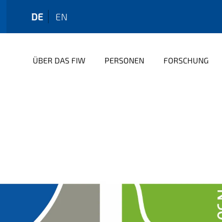
DE
EN
ÜBER DAS FIW
PERSONEN
FORSCHUNG
2023
WORKSHOP: NARRATION, AGENCY, AND IMA