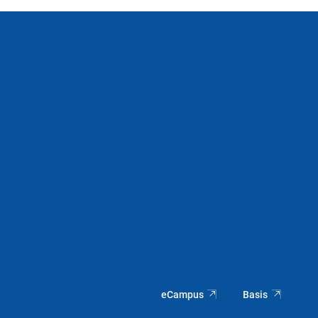
eCampus
Basis