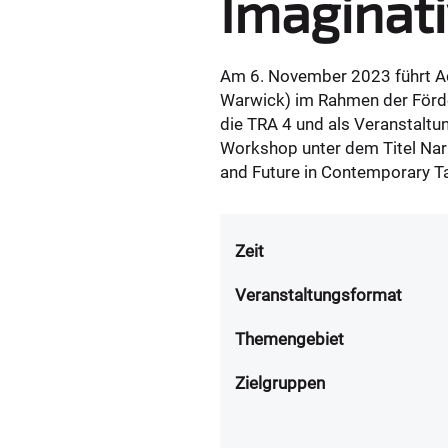
Imaginati
Am 6. November 2023 führt Ad
Warwick) im Rahmen der Förde
die TRA 4 und als Veranstalt
Workshop unter dem Titel Narr
and Future in Contemporary T
Zeit
Veranstaltungsformat
Themengebiet
Zielgruppen