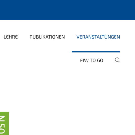
LEHRE
PUBLIKATIONEN
VERANSTALTUNGEN
FIW TO GO
GINATIVE PLAY