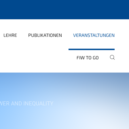
LEHRE
PUBLIKATIONEN
VERANSTALTUNGEN
FIW TO GO
ER AND INEQUALITY