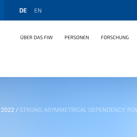
DE
EN
ÜBER DAS FIW
PERSONEN
FORSCHUNG
2022
STRONG ASYMMETRICAL DEPENDENCY, POW