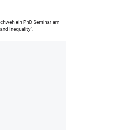
Stichweh ein PhD Seminar am
nd Inequality”.