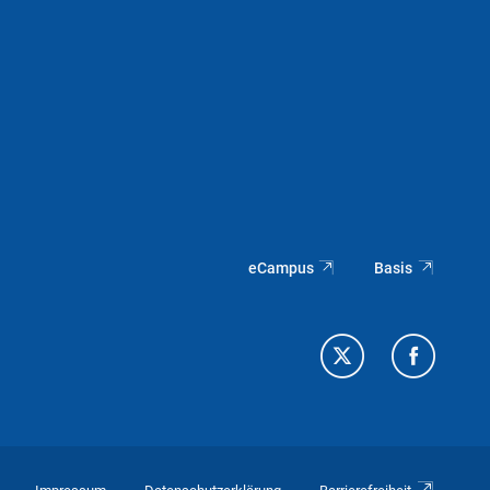
eCampus
Basis