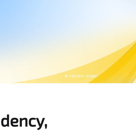
© Interaktiv GmbH
dency,