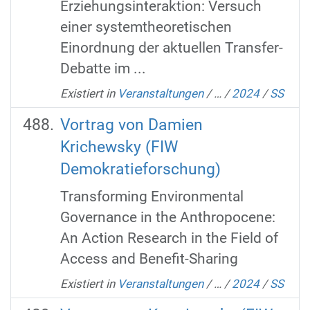
Erziehungsinteraktion: Versuch
einer systemtheoretischen
Einordnung der aktuellen Transfer-
Debatte im ...
Existiert in
Veranstaltungen
/
…
/
2024
/
SS
Vortrag von Damien
Krichewsky (FIW
Demokratieforschung)
Transforming Environmental
Governance in the Anthropocene:
An Action Research in the Field of
Access and Benefit-Sharing
Existiert in
Veranstaltungen
/
…
/
2024
/
SS