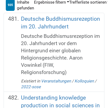
Inhalte
Ergebnisse filtern
Trefferliste sortieren
935
gefunden
Deutsche Buddhismusrezeption
im 20. Jahrhundert
Deutsche Buddhismusrezeption im
20. Jahrhundert vor dem
Hintergrund einer globalen
Religionsgeschichte. Aaron
Vowinkel (FIW,
Religionsforschung)
Existiert in
Veranstaltungen
/
Kolloquien
/
2022-sose
Understanding knowledge
production in social sciences in