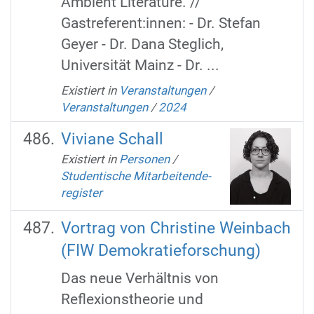
Ambient Literature. //
Gastreferent:innen: - Dr. Stefan
Geyer - Dr. Dana Steglich,
Universität Mainz - Dr. ...
Existiert in
Veranstaltungen
/
Veranstaltungen
/
2024
Viviane Schall
Existiert in
Personen
/
Studentische Mitarbeitende-
register
Vortrag von Christine Weinbach
(FIW Demokratieforschung)
Das neue Verhältnis von
Reflexionstheorie und