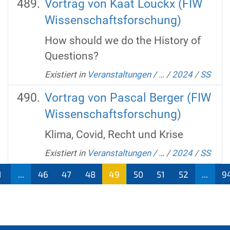
Vortrag von Kaat Louckx (FIW
Wissenschaftsforschung)
How should we do the History of
Questions?‌‌‌‌‌‌‌‌‌‌‌‌‌‌‌‌‌‌‌‌‌‌‌‌‌‌‌‌‌‌‌‌‌‌‌‌‌‌‌‌‌‌‌‌‌‌‌‌‌‌‌‌‌‌‌‌‌‌
Existiert in
Veranstaltungen
/
…
/
2024
/
SS
Vortrag von Pascal Berger (FIW
Wissenschaftsforschung)
Klima, Covid, Recht und Krise‌‌‌‌‌‌‌‌‌‌‌‌‌‌‌‌‌‌‌‌‌‌‌‌‌‌‌‌‌‌‌‌‌‌‌‌‌‌‌‌‌‌‌‌‌‌‌‌‌‌‌‌‌‌‌‌‌‌‌‌‌‌‌‌‌‌‌‌‌‌‌
Existiert in
Veranstaltungen
/
…
/
2024
/
SS
1
...
46
47
48
49
50
51
52
...
9
(aktu
ell)