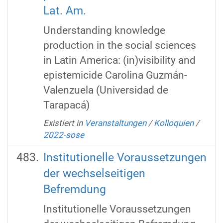
Lat. Am.
Understanding knowledge
production in the social sciences
in Latin America: (in)visibility and
epistemicide Carolina Guzmán-
Valenzuela (Universidad de
Tarapacá)
Existiert in
Veranstaltungen
/
Kolloquien
/
2022-sose
Institutionelle Voraussetzungen
der wechselseitigen
Befremdung
Institutionelle Voraussetzungen