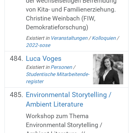
der wechselseitigen Befremdung
von Kita- und Familienerziehung.
Christine Weinbach (FIW,
Demokratieforschung)
Existiert in
Veranstaltungen
/
Kolloquien
/
2022-sose
Luca Voges
Existiert in
Personen
/
Studentische Mitarbeitende-
register
Environmental Storytelling /
Ambient Literature
Workshop zum Thema
Environmental Storytelling /