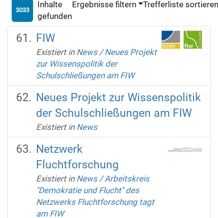
Inhalte
Ergebnisse filtern
Trefferliste sortiere
3033
gefunden
FIW
Existiert in
News
/
Neues Projekt
zur Wissenspolitik der
Schulschließungen am FIW
Neues Projekt zur Wissenspolitik
der Schulschließungen am FIW
Existiert in
News
Netzwerk
Fluchtforschung
Existiert in
News
/
Arbeitskreis
"Demokratie und Flucht" des
Netzwerks Fluchtforschung tagt
am FIW