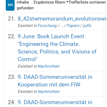
Inhalte
Ergebnisse filtern
Trefferliste sortieren
935
gefunden
8_42stwmemorandum_evolutionswis
Existiert in
Forschung
/
…
/
Papers
/
pdfs
9 June: Book Launch Event
"Engineering the Climate.
Science, Politics, and Visions of
Control"
Existiert in
Nachrichten
9. DAAD-Sommeruniversität in
Kooperation mit dem FIW
Existiert in
Nachrichten
9. DAAD-Sommeruniversität in