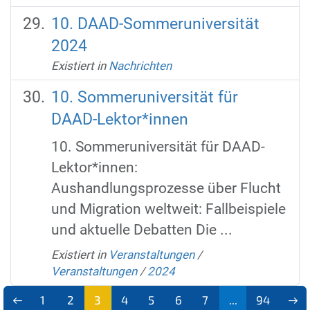
10. DAAD-Sommeruniversität
2024
Existiert in
Nachrichten
10. Sommeruniversität für
DAAD-Lektor*innen
10. Sommeruniversität für DAAD-
Lektor*innen:
Aushandlungsprozesse über Flucht
und Migration weltweit: Fallbeispiele
und aktuelle Debatten Die ...
Existiert in
Veranstaltungen
/
Veranstaltungen
/
2024
1
2
3
4
5
6
7
...
94