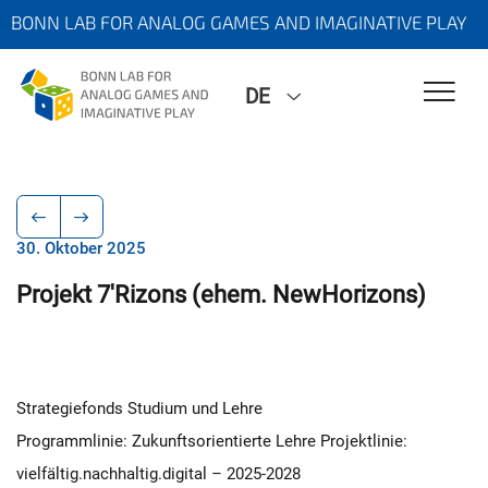
BONN LAB FOR ANALOG GAMES AND IMAGINATIVE PLAY
DE
30. Oktober 2025
Projekt 7'Rizons (ehem. NewHorizons)
Strategiefonds Studium und Lehre
Programmlinie: Zukunftsorientierte Lehre Projektlinie:
vielfältig.nachhaltig.digital – 2025-2028