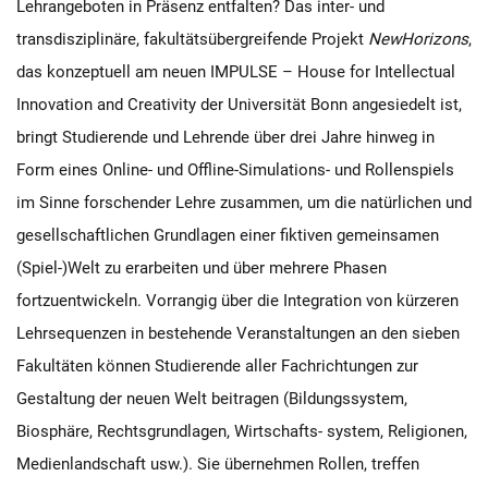
Lehrangeboten in Präsenz entfalten? Das inter- und
transdisziplinäre, fakultätsübergreifende Projekt
NewHorizons
,
das konzeptuell am neuen IMPULSE – House for Intellectual
Innovation and Creativity der Universität Bonn angesiedelt ist,
bringt Studierende und Lehrende über drei Jahre hinweg in
Form eines Online- und Offline-Simulations- und Rollenspiels
im Sinne forschender Lehre zusammen, um die natürlichen und
gesellschaftlichen Grundlagen einer fiktiven gemeinsamen
(Spiel-)Welt zu erarbeiten und über mehrere Phasen
fortzuentwickeln. Vorrangig über die Integration von kürzeren
Lehrsequenzen in bestehende Veranstaltungen an den sieben
Fakultäten können Studierende aller Fachrichtungen zur
Gestaltung der neuen Welt beitragen (Bildungssystem,
Biosphäre, Rechtsgrundlagen, Wirtschafts- system, Religionen,
Medienlandschaft usw.). Sie übernehmen Rollen, treffen