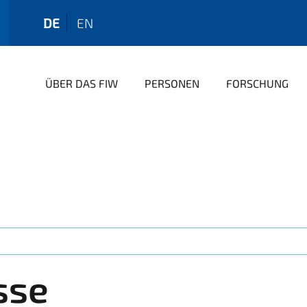
DE
EN
ÜBER DAS FIW
PERSONEN
FORSCHUNG
sse