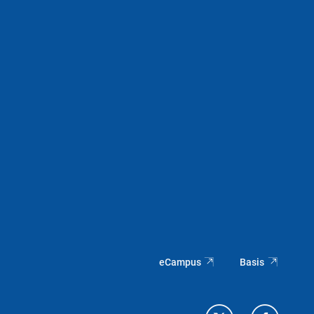
eCampus
Basis