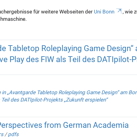
uchergebnisse für weitere Webseiten der
Uni Bonn
, wie 
Suchmaschine.
rde Tabletop Roleplaying Game Design“
 Play des FIW als Teil des DATIpilot-Pr
g in „Avantgarde Tabletop Roleplaying Game Design“ am Bo
Teil des DATIpilot-Projekts „Zukunft erspielen“
. Perspectives from German Academia
rs
/
pdfs