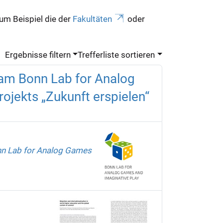
zum Beispiel die der
Fakultäten
oder
Ergebnisse filtern
Trefferliste sortieren
 am Bonn Lab for Analog
ojekts „Zukunft erspielen“
nn Lab for Analog Games