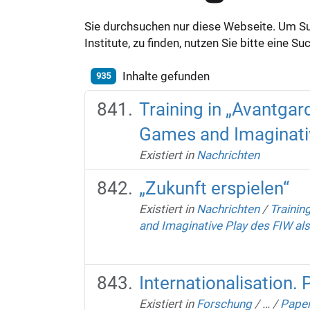
Sie durchsuchen nur diese Webseite. Um S
Institute, zu finden, nutzen Sie bitte eine 
Inhalte gefunden
935
Training in „Avantga
Games and Imaginative
Existiert in
Nachrichten
„Zukunft erspielen“
Existiert in
Nachrichten
/
Trainin
and Imaginative Play des FIW als 
Internationalisation
Existiert in
Forschung
/
…
/
Pape