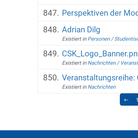
Perspektiven der Mo
Adrian Dilg
Existiert in
Personen
/
Studentis
CSK_Logo_Banner.pn
Existiert in
Nachrichten
/
Veranst
Veranstaltungsreihe:
Existiert in
Nachrichten