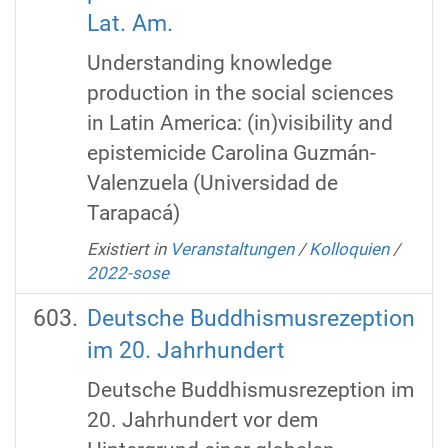
Lat. Am.
Understanding knowledge
production in the social sciences
in Latin America: (in)visibility and
epistemicide Carolina Guzmán-
Valenzuela (Universidad de
Tarapacá)
Existiert in
Veranstaltungen
/
Kolloquien
/
2022-sose
Deutsche Buddhismusrezeption
im 20. Jahrhundert
Deutsche Buddhismusrezeption im
20. Jahrhundert vor dem