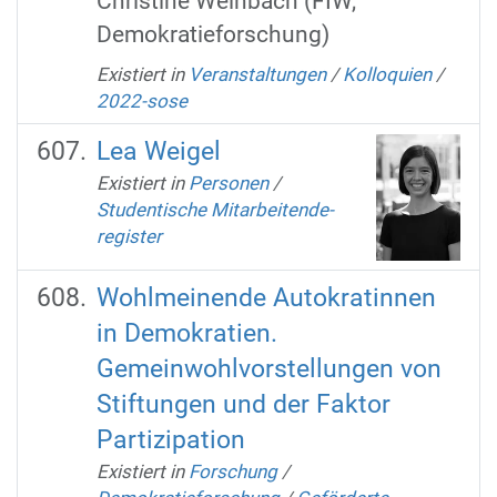
Christine Weinbach (FIW,
Demokratieforschung)
Existiert in
Veranstaltungen
/
Kolloquien
/
2022-sose
Lea Weigel
Existiert in
Personen
/
Studentische Mitarbeitende-
register
Wohlmeinende Autokratinnen
in Demokratien.
Gemeinwohlvorstellungen von
Stiftungen und der Faktor
Partizipation
Existiert in
Forschung
/