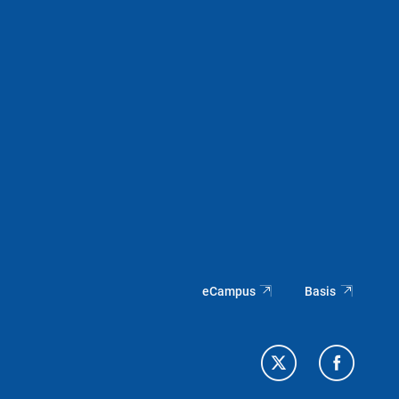
eCampus
Basis