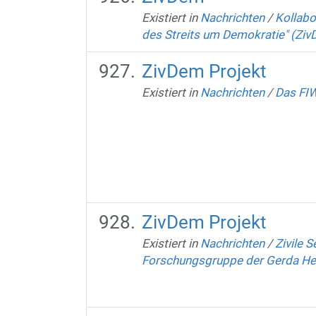
Existiert in
Nachrichten
/
Kollabo
des Streits um Demokratie" (Zi
ZivDem Projekt
Existiert in
Nachrichten
/
Das FIW
ZivDem Projekt
Existiert in
Nachrichten
/
Zivile 
Forschungsgruppe der Gerda Henk