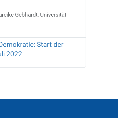
reike Gebhardt, Universität
 Demokratie: Start der
li 2022