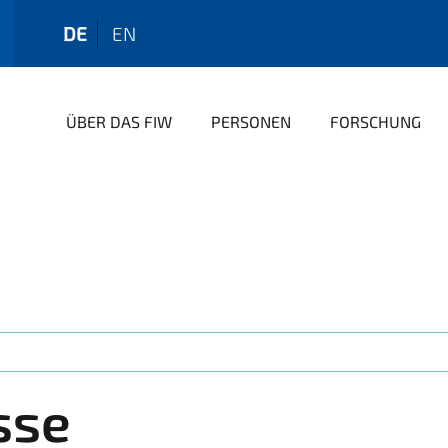
DE
EN
ÜBER DAS FIW
PERSONEN
FORSCHUNG
sse