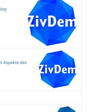
alog
en Aspekte des