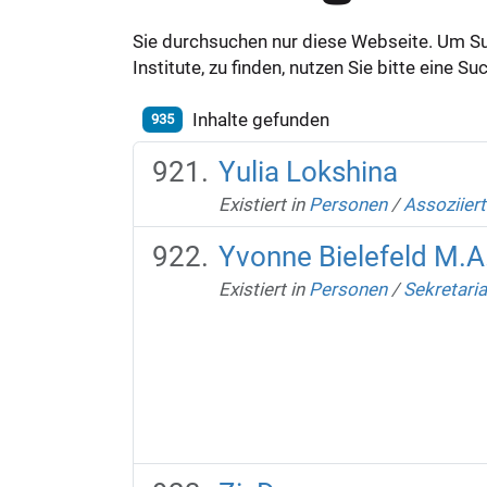
Sie durchsuchen nur diese Webseite. Um S
Institute, zu finden, nutzen Sie bitte eine 
Inhalte gefunden
935
Yulia Lokshina
Existiert in
Personen
/
Assoziiert
Yvonne Bielefeld M.A
Existiert in
Personen
/
Sekretaria