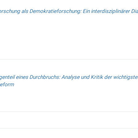
orschung als Demokratieforschung: Ein interdisziplinärer Di
enteil eines Durchbruchs: Analyse und Kritik der wichtigst
reform