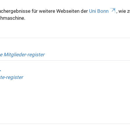
uchergebnisse für weitere Webseiten der
Uni Bonn
, wie 
Suchmaschine.
e Mitglieder-register
.
te-register