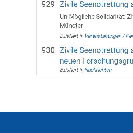
Zivile Seenotrettun
Un-Mögliche Solidarität: 
Münster
Existiert in
Veranstaltungen
/
Per
Zivile Seenotrettung 
neuen Forschungsgrup
Existiert in
Nachrichten