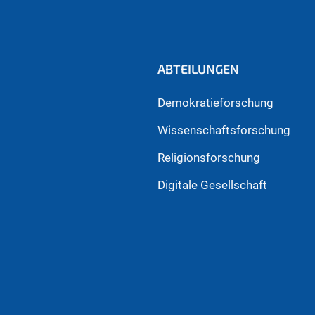
ABTEILUNGEN
Demokratieforschung
Wissenschaftsforschung
Religionsforschung
Digitale Gesellschaft