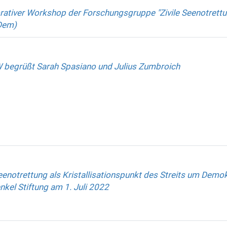
rativer Workshop der Forschungsgruppe "Zivile Seenotrettun
vDem)
 begrüßt Sarah Spasiano und Julius Zumbroich
Seenotrettung als Kristallisationspunkt des Streits um Demok
el Stiftung am 1. Juli 2022