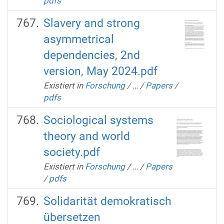
pdfs
Slavery and strong
asymmetrical
dependencies, 2nd
version, May 2024.pdf
Existiert in
Forschung
/
…
/
Papers
/
pdfs
Sociological systems
theory and world
society.pdf
Existiert in
Forschung
/
…
/
Papers
/
pdfs
Solidarität demokratisch
übersetzen