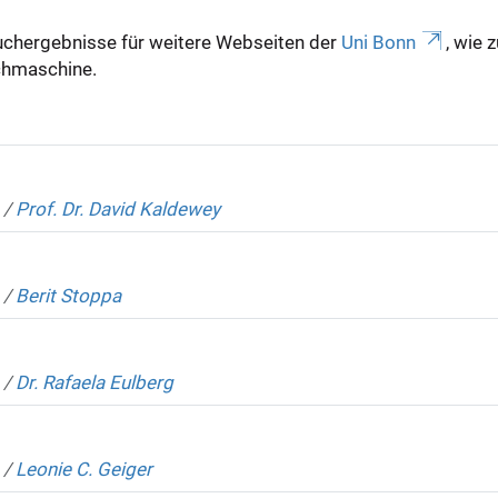
uchergebnisse für weitere Webseiten der
Uni Bonn
, wie 
Suchmaschine.
/
Prof. Dr. David Kaldewey
/
Berit Stoppa
/
Dr. Rafaela Eulberg
/
Leonie C. Geiger