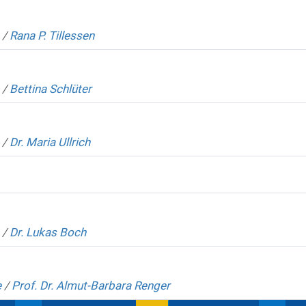
/
Rana P. Tillessen
/
Bettina Schlüter
/
Dr. Maria Ullrich
/
Dr. Lukas Boch
e
/
Prof. Dr. Almut-Barbara Renger