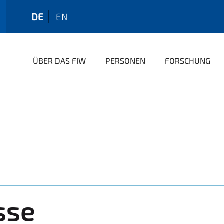
DE
EN
ÜBER DAS FIW
PERSONEN
FORSCHUNG
sse