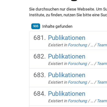
Sie durchsuchen nur diese Webseite. Um S
Institute, zu finden, nutzen Sie bitte eine 
Inhalte gefunden
935
Publikationen
Existiert in
Forschung
/
…
/
Team
Publikationen
Existiert in
Forschung
/
…
/
Team
Publikationen
Existiert in
Forschung
/
…
/
Team
Publikationen
Existiert in
Forschung
/
…
/
Team