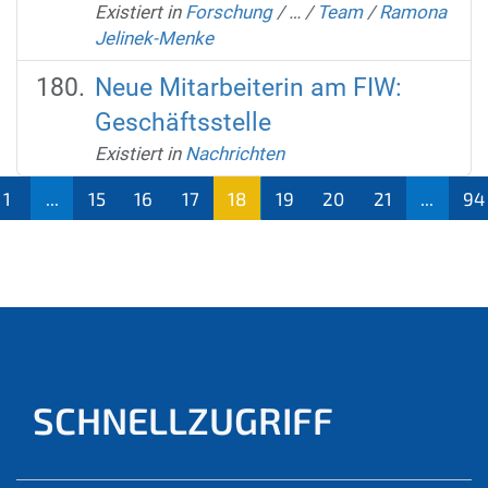
Existiert in
Forschung
/
…
/
Team
/
Ramona
Jelinek-Menke
Neue Mitarbeiterin am FIW:
Geschäftsstelle
Existiert in
Nachrichten
1
...
15
16
17
18
19
20
21
...
94
(aktu
ell)
SCHNELLZUGRIFF