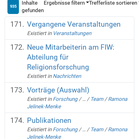
Inhalte
Ergebnisse filtern
Trefferliste sortieren
935
gefunden
Vergangene Veranstaltungen
Existiert in
Veranstaltungen
Neue Mitarbeiterin am FIW:
Abteilung für
Religionsforschung
Existiert in
Nachrichten
Vorträge (Auswahl)
Existiert in
Forschung
/
…
/
Team
/
Ramona
Jelinek-Menke
Publikationen
Existiert in
Forschung
/
…
/
Team
/
Ramona
Jelinek-Menke